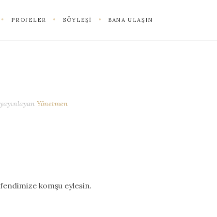
PROJELER
SÖYLEŞI
BANA ULAŞIN
yayınlayan
Yönetmen
Efendimize komşu eylesin.