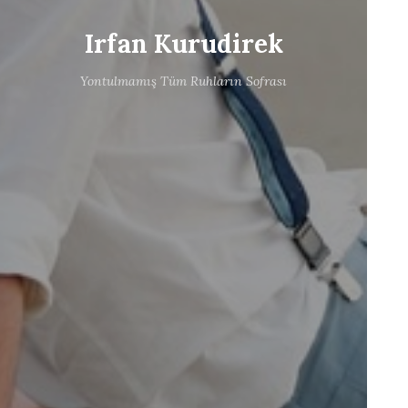
Irfan Kurudirek
Yontulmamış Tüm Ruhların Sofrası