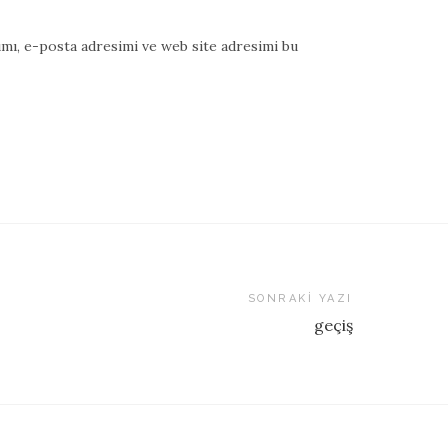
mı, e-posta adresimi ve web site adresimi bu
SONRAKI YAZI
geçiş