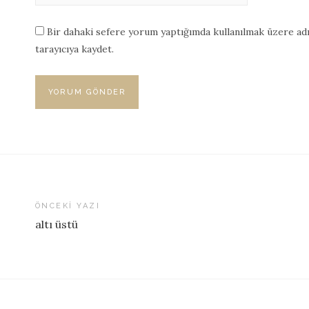
Bir dahaki sefere yorum yaptığımda kullanılmak üzere adı
tarayıcıya kaydet.
ÖNCEKI YAZI
altı üstü
Yazı
dolaşımı