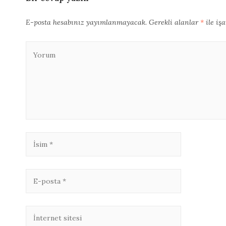
E-posta hesabınız yayımlanmayacak.
Gerekli alanlar
*
ile iş