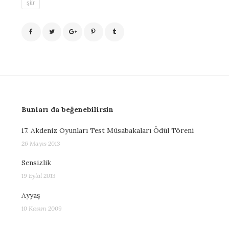
şiir
Bunları da beğenebilirsin
17. Akdeniz Oyunları Test Müsabakaları Ödül Töreni
26 Mayıs 2013
Sensizlik
19 Eylül 2013
Ayyaş
10 Kasım 2009