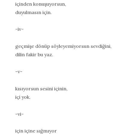
içinden konuşuyorsun,
duyulmasın için.
-iv-
geçmişe dönüp söyleyemiyorsun sevdiğini,
dilin fakir bu yaz.
-v-
kısıyorsun sesini içinin,
içi yok.
-vi-
için içine sığmıyor