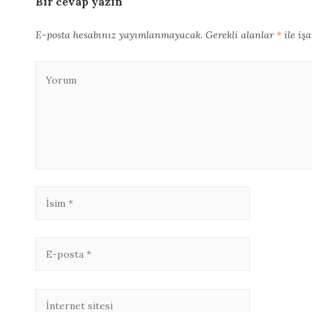
Bir cevap yazın
E-posta hesabınız yayımlanmayacak.
Gerekli alanlar
*
ile iş