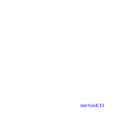
mirfanK’13