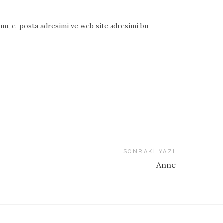
mı, e-posta adresimi ve web site adresimi bu
SONRAKI YAZI
Anne