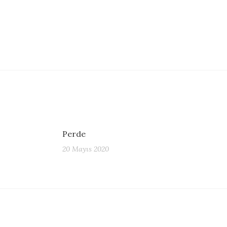
Perde
20 Mayıs 2020