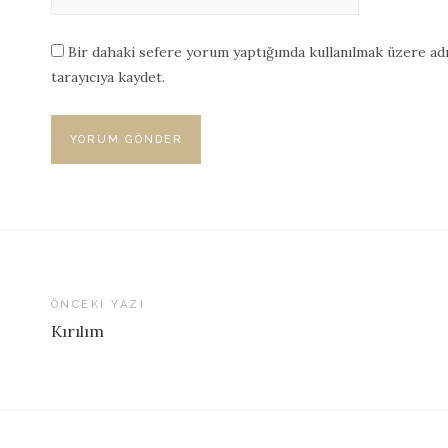
Bir dahaki sefere yorum yaptığımda kullanılmak üzere adı
tarayıcıya kaydet.
ÖNCEKI YAZI
Kırılım
Yazı
dolaşımı