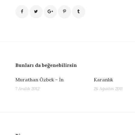
Bunları da beğenebilirsin
Murathan Özbek – İn
Karanlık
7 Aralık 2012
26 Ağustos 2011