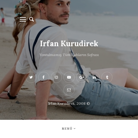
Irfan Kurudirek
Yontulmamış Tüm Ruhların Sofrası
Irfan Kurudirek, 2008 ©
MENÜ