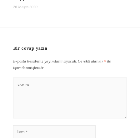
26 Mayıs 2020
Bir cevap yazın
E-posta hesabınız yayımlanmayacak.
Gerekli alanlar
*
ile
işaretlenmişlerdir