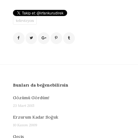
televizyon
Bunları da beğenebilirsin
Gözümü Gördüm!
23 Mart 2015
Erzurum Kadar Soğuk
10 Kasım 2009
Geçiş